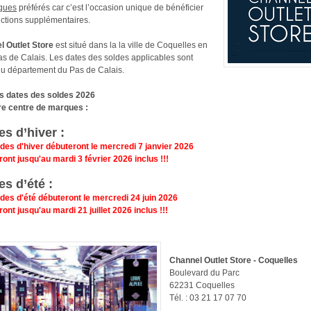
ques
préférés car c’est l’occasion unique de bénéficier
ctions supplémentaires.
l Outlet Store
est situé dans la la ville de Coquelles en
s de Calais. Les dates des soldes applicables sont
du département du Pas de Calais.
es dates des soldes
2026
re centre de marques
:
es d’hiver :
des d'hiver débuteront le mercredi 7 janvier
2026
ront jusqu'au mardi 3 février
2026
inclus !!!
es d’été :
des d'été débuteront le mercredi 24 juin
2026
ront jusqu'au mardi 21 juillet
2026
inclus !
!!
Channel Outlet Store - Coquelles
Boulevard du Parc
62231 Coquelles
Tél. : 03 21 17 07 70