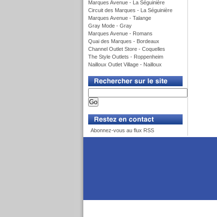
Marques Avenue - La Séguinière
Circuit des Marques - La Séguinière
Marques Avenue - Talange
Gray Mode - Gray
Marques Avenue - Romans
Quai des Marques - Bordeaux
Channel Outlet Store - Coquelles
The Style Outlets - Roppenheim
Nailloux Outlet Village - Nailloux
v
v
Abonnez-vous au flux RSS