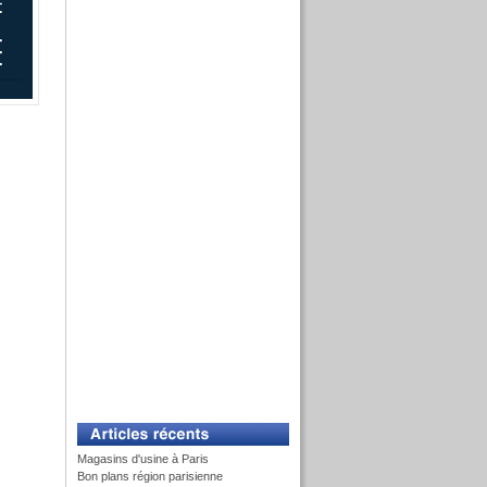
Magasins d'usine à Paris
Bon plans région parisienne