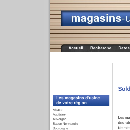
Accueil
Recherche
Dates
Sold
c
Alsace
Aquitaine
Les
ma
Auvergne
des rab
Basse Normandie
Ne rate
Bourgogne