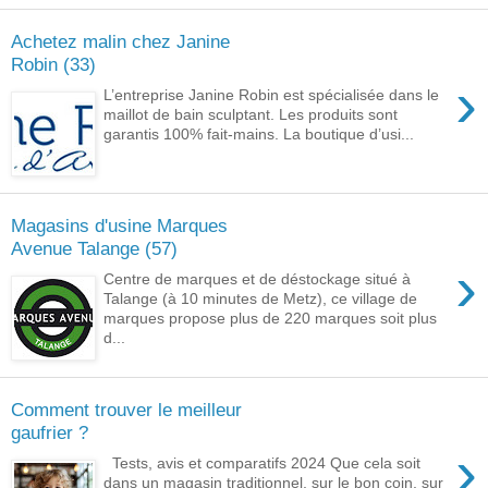
Achetez malin chez Janine
Robin (33)
›
L’entreprise Janine Robin est spécialisée dans le
maillot de bain sculptant. Les produits sont
garantis 100% fait-mains. La boutique d’usi...
Magasins d'usine Marques
Avenue Talange (57)
›
Centre de marques et de déstockage situé à
Talange (à 10 minutes de Metz), ce village de
marques propose plus de 220 marques soit plus
d...
Comment trouver le meilleur
gaufrier ?
›
Tests, avis et comparatifs 2024 Que cela soit
dans un magasin traditionnel, sur le bon coin, sur