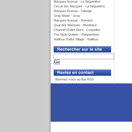
Marques Avenue - La Séguinière
Circuit des Marques - La Séguinière
Marques Avenue - Talange
Gray Mode - Gray
Marques Avenue - Romans
Quai des Marques - Bordeaux
Channel Outlet Store - Coquelles
The Style Outlets - Roppenheim
Nailloux Outlet Village - Nailloux
v
v
Abonnez-vous au flux RSS