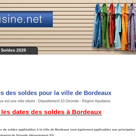
 Soldes 2026
s des soldes pour la ville de Bordeaux
x est une ville située : Département 33 Gironde - Région Aquitaine
r les dates des soldes à Bordeaux
s de soldes applicables à la ville de Bordeaux sont également
applicables
aux principales 
tement de Gironde (département 33) :