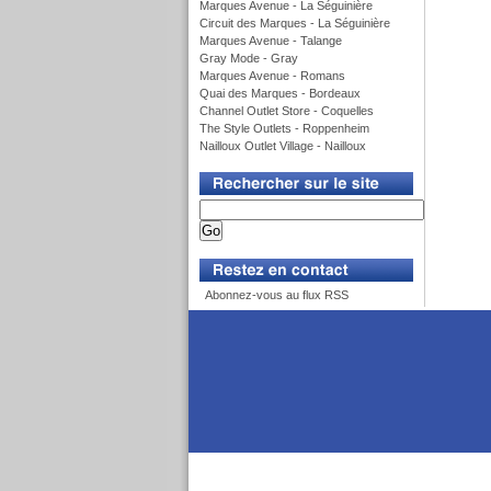
Marques Avenue - La Séguinière
Circuit des Marques - La Séguinière
Marques Avenue - Talange
Gray Mode - Gray
Marques Avenue - Romans
Quai des Marques - Bordeaux
Channel Outlet Store - Coquelles
The Style Outlets - Roppenheim
Nailloux Outlet Village - Nailloux
v
v
Abonnez-vous au flux RSS