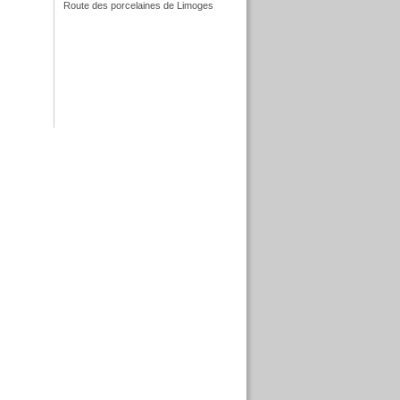
Route des porcelaines de Limoges
f
f