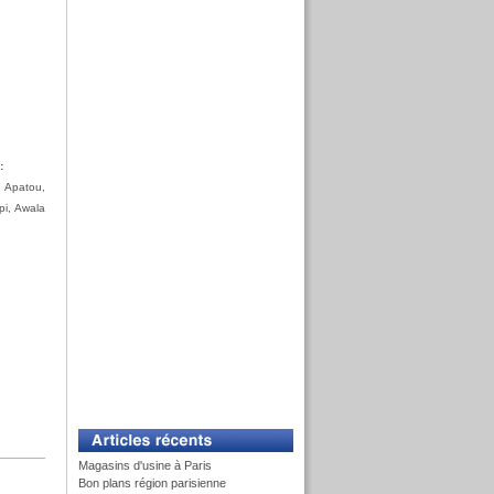
:
, Apatou,
pi, Awala
Magasins d'usine à Paris
Bon plans région parisienne