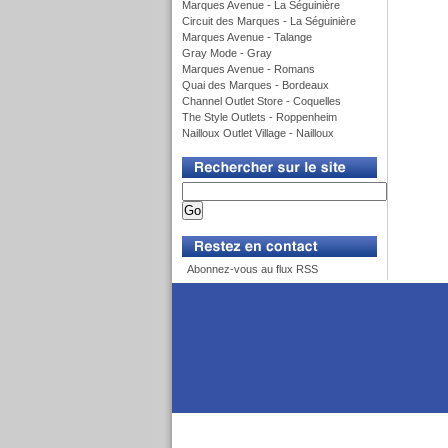
Marques Avenue - La Séguinière
Circuit des Marques - La Séguinière
Marques Avenue - Talange
Gray Mode - Gray
Marques Avenue - Romans
Quai des Marques - Bordeaux
Channel Outlet Store - Coquelles
The Style Outlets - Roppenheim
Nailloux Outlet Village - Nailloux
v
v
Abonnez-vous au flux RSS