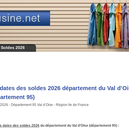
 Soldes 2026
dates des soldes 2026 département du Val d’O
artement 95)
2026 - Département 95 Val d’Oise - Région Ile de France
es dates des soldes 2026
du
département du Val d’Oise (département 95) :