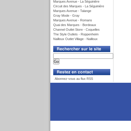
Marques Avenue - La Séguinière
Circuit des Marques - La Séguinière
Marques Avenue - Talange
Gray Mode - Gray
Marques Avenue - Romans
Quai des Marques - Bordeaux
Channel Outlet Store - Coquelles
The Style Outlets - Roppenheim
Nailloux Outlet Village - Nailloux
v
v
Abonnez-vous au flux RSS