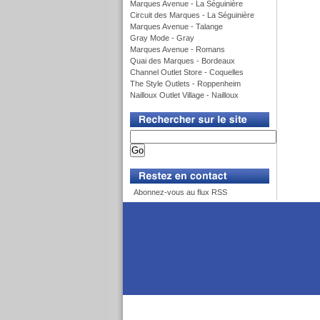
Marques Avenue - La Séguinière
Circuit des Marques - La Séguinière
Marques Avenue - Talange
Gray Mode - Gray
Marques Avenue - Romans
Quai des Marques - Bordeaux
Channel Outlet Store - Coquelles
The Style Outlets - Roppenheim
Nailloux Outlet Village - Nailloux
v
v
Abonnez-vous au flux RSS