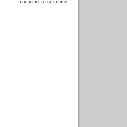
Route des porcelaines de Limoges
f
f