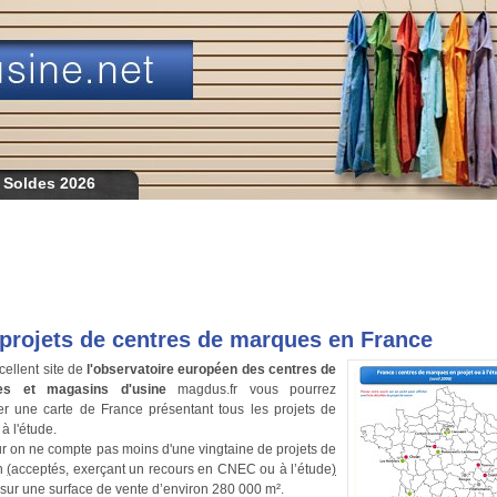
 Soldes 2026
projets de centres de marques en France
xcellent site de
l'observatoire européen des centres de
es et magasins d'usine
magdus.fr vous pourrez
er une carte de France présentant tous les projets de
à l'étude.
ur on ne compte pas moins d'une vingtaine de projets de
on
(
acceptés, exerçant un recours en CNEC ou à l’étude
)
 sur une surface de vente d’environ 280 000 m².