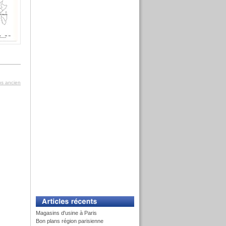
lus ancien
Magasins d'usine à Paris
Bon plans région parisienne