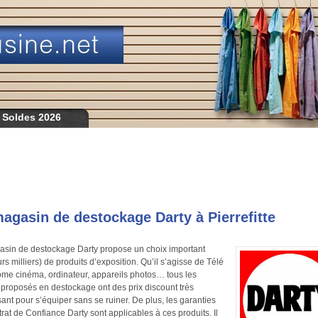
 Soldes 2026
agasin de destockage Darty à Pierrefitte
sin de destockage Darty propose un choix important
urs milliers) de produits d’exposition. Qu’il s’agisse de Télé
ome cinéma, ordinateur, appareils photos… tous les
s proposés en destockage ont des prix discount très
sant pour s’équiper sans se ruiner. De plus, les garanties
rat de Confiance Darty sont applicables à ces produits. Il