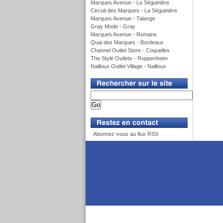
Marques Avenue - La Séguinière
Circuit des Marques - La Séguinière
Marques Avenue - Talange
Gray Mode - Gray
Marques Avenue - Romans
Quai des Marques - Bordeaux
Channel Outlet Store - Coquelles
The Style Outlets - Roppenheim
Nailloux Outlet Village - Nailloux
v
v
Abonnez-vous au flux RSS