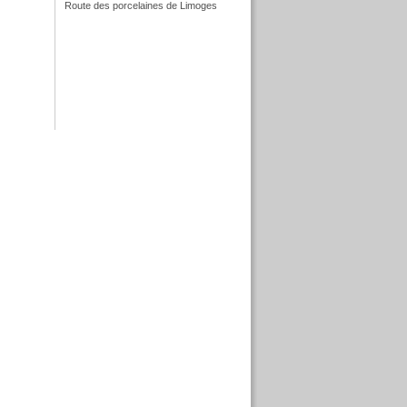
Route des porcelaines de Limoges
f
f