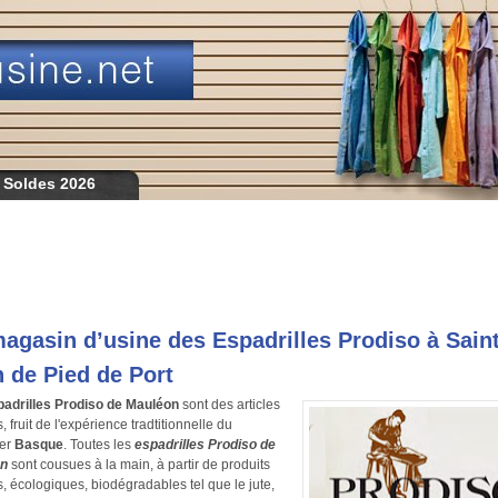
 Soldes 2026
agasin d’usine des Espadrilles Prodiso à Sain
 de Pied de Port
adrilles Prodiso de Mauléon
sont des articles
 fruit de l'expérience tradtitionnelle du
ier
Basque
. Toutes les
espadrilles Prodiso de
on
sont cousues à la main, à partir de produits
s, écologiques, biodégradables tel que le jute,