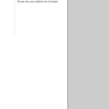
Route des porcelaines de Limoges
f
f