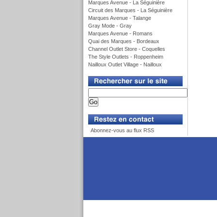
Marques Avenue - La Séguinière
Circuit des Marques - La Séguinière
Marques Avenue - Talange
Gray Mode - Gray
Marques Avenue - Romans
Quai des Marques - Bordeaux
Channel Outlet Store - Coquelles
The Style Outlets - Roppenheim
Nailloux Outlet Village - Nailloux
v
v
Abonnez-vous au flux RSS