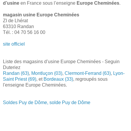
d’usine
en France sous l’enseigne
Europe Cheminées
.
magasin usine Europe Cheminées
ZI de Lhérat
63310 Randan
Tél. : 04 70 56 16 00
site officiel
Liste des magasins d’usine Europe Cheminées - Seguin
Duteriez
Randan (63)
,
Montluçon (03)
,
Clermont-Ferrand (63)
,
Lyon-
Saint Priest (69)
, et
Bordeaux (33)
, regroupés sous
l'enseigne Europe Cheminées.
Soldes Puy de Dôme, solde Puy de Dôme