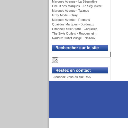
Marques Avenue - La Séguinière
Circuit des Marques - La Séguinière
Marques Avenue - Talange
Gray Mode - Gray
Marques Avenue - Romans
Quai des Marques - Bordeaux
Channel Outlet Store - Coquelles
The Style Outlets - Roppenheim
Nailloux Outlet Village - Nailloux
v
v
Abonnez-vous au flux RSS