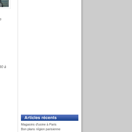
e
30 à
Magasins d'usine à Paris
Bon plans région parisienne