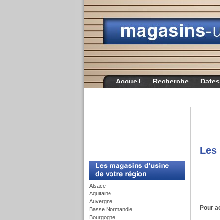
Accueil
Recherche
Dates
Les
c
Alsace
Aquitaine
Auvergne
Pour ac
Basse Normandie
Bourgogne