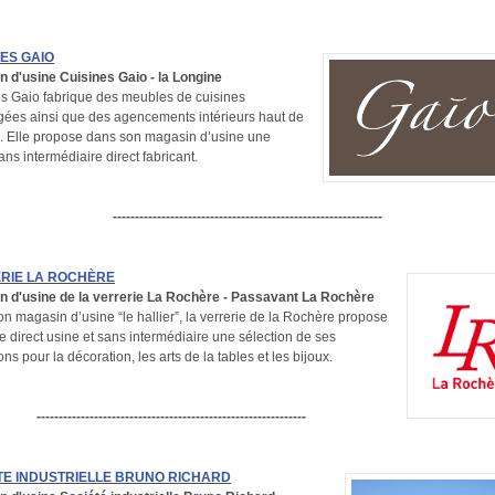
NES GAIO
 d'usine Cuisines Gaio - la Longine
s Gaio fabrique des meubles de cuisines
es ainsi que des agencements intérieurs haut de
 Elle propose dans son magasin d’usine une
ans intermédiaire direct fabricant.
-------------------------------------------------------------
RIE LA ROCHÈRE
n d'usine de la verrerie La Rochère - Passavant La Rochère
n magasin d’usine “le hallier”, la verrerie de la Rochère propose
e direct usine et sans intermédiaire une sélection de ses
ons pour la décoration, les arts de la tables et les bijoux.
-------------------------------------------------------------
TE INDUSTRIELLE BRUNO RICHARD