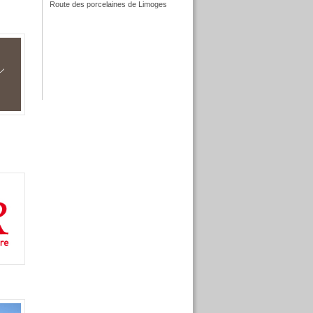
Route des porcelaines de Limoges
f
f