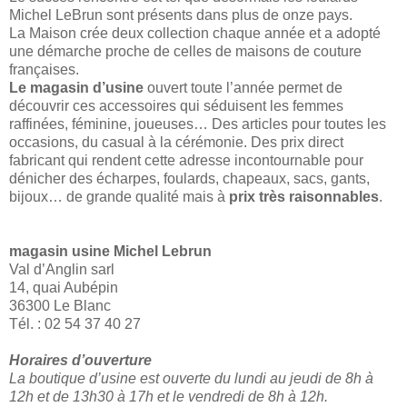
Michel LeBrun sont présents dans plus de onze pays.
La Maison crée deux collection chaque année et a adopté
une démarche proche de celles de maisons de couture
françaises.
Le magasin d’usine
ouvert toute l’année permet de
découvrir ces accessoires qui séduisent les femmes
raffinées, féminine, joueuses… Des articles pour toutes les
occasions, du casual à la cérémonie. Des prix direct
fabricant qui rendent cette adresse incontournable pour
dénicher des écharpes, foulards, chapeaux, sacs, gants,
bijoux… de grande qualité mais à
prix très raisonnables
.
magasin usine Michel Lebrun
Val d’Anglin sarl
14, quai Aubépin
36300 Le Blanc
Tél. : 02 54 37 40 27
Horaires d’ouverture
La boutique d’usine est ouverte du lundi au jeudi de 8h à
12h et de 13h30 à 17h et le vendredi de 8h à 12h.