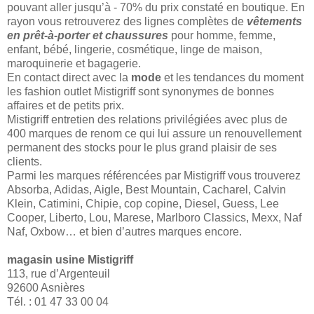
pouvant aller jusqu’à - 70% du prix constaté en boutique. En
rayon vous retrouverez des lignes complètes de
vêtements
en prêt-à-porter et chaussures
pour homme, femme,
enfant, bébé, lingerie, cosmétique, linge de maison,
maroquinerie et bagagerie.
En contact direct avec la
mode
et les tendances du moment
les fashion outlet Mistigriff sont synonymes de bonnes
affaires et de petits prix.
Mistigriff entretien des relations privilégiées avec plus de
400 marques de renom ce qui lui assure un renouvellement
permanent des stocks pour le plus grand plaisir de ses
clients.
Parmi les marques référencées par Mistigriff vous trouverez
Absorba, Adidas, Aigle, Best Mountain, Cacharel, Calvin
Klein, Catimini, Chipie, cop copine, Diesel, Guess, Lee
Cooper, Liberto, Lou, Marese, Marlboro Classics, Mexx, Naf
Naf, Oxbow… et bien d’autres marques encore.
magasin usine Mistigriff
113, rue d’Argenteuil
92600 Asnières
Tél. : 01 47 33 00 04