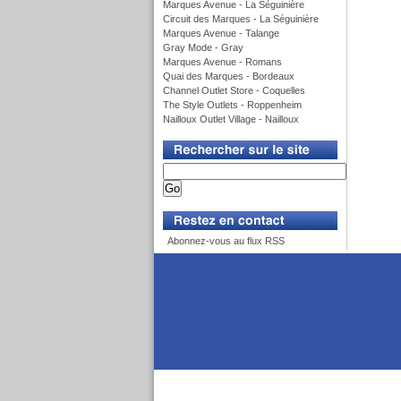
Marques Avenue - La Séguinière
Circuit des Marques - La Séguinière
Marques Avenue - Talange
Gray Mode - Gray
Marques Avenue - Romans
Quai des Marques - Bordeaux
Channel Outlet Store - Coquelles
The Style Outlets - Roppenheim
Nailloux Outlet Village - Nailloux
v
v
Abonnez-vous au flux RSS