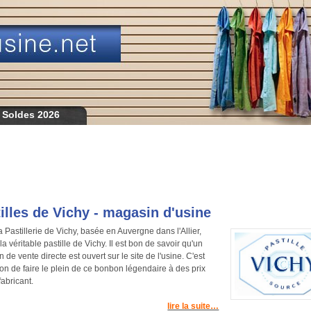
 Soldes 2026
illes de Vichy - magasin d'usine
a Pastillerie de Vichy, basée en Auvergne dans l'Allier,
la véritable pastille de Vichy. Il est bon de savoir qu'un
 de vente directe est ouvert sur le site de l'usine. C'est
ion de faire le plein de ce bonbon légendaire à des prix
fabricant.
lire la suite…