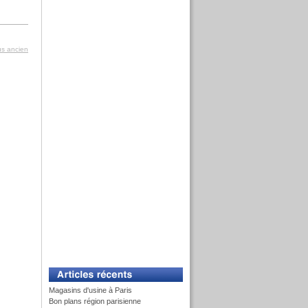
lus ancien
Magasins d'usine à Paris
Bon plans région parisienne