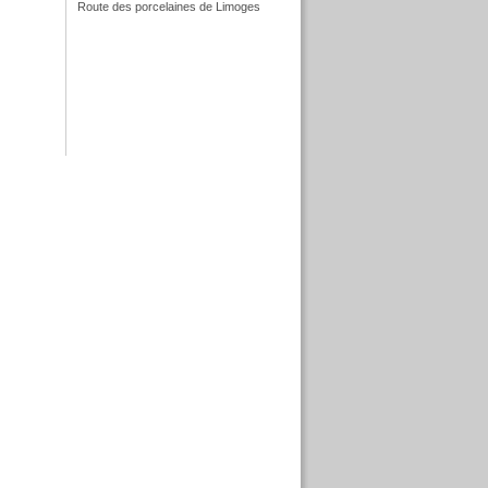
Route des porcelaines de Limoges
f
f