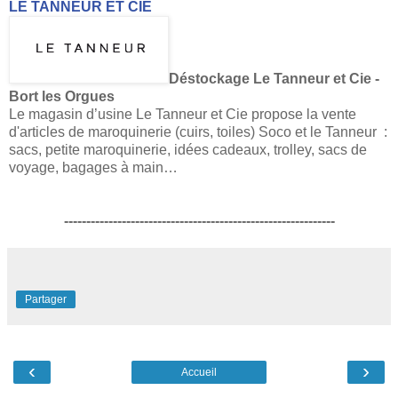
LE TANNEUR ET CIE
Déstockage Le Tanneur et Cie -
Bort les Orgues
Le magasin d’usine Le Tanneur et Cie propose la vente
d'articles de maroquinerie (cuirs, toiles) Soco et le Tanneur :
sacs, petite maroquinerie, idées cadeaux, trolley, sacs de
voyage, bagages à main…
-------------------------------------------------------------
Partager
‹
›
Accueil