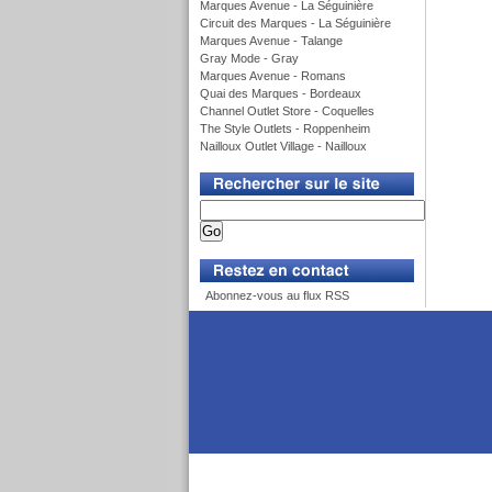
Marques Avenue - La Séguinière
Circuit des Marques - La Séguinière
Marques Avenue - Talange
Gray Mode - Gray
Marques Avenue - Romans
Quai des Marques - Bordeaux
Channel Outlet Store - Coquelles
The Style Outlets - Roppenheim
Nailloux Outlet Village - Nailloux
v
v
Abonnez-vous au flux RSS