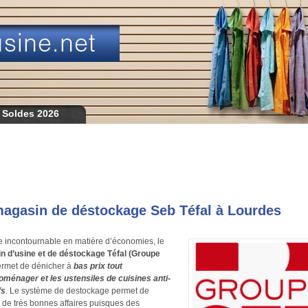
 Soldes 2026
agasin de déstockage Seb Téfal à Lourdes
 incontournable en matière d’économies, le
n d’usine et de déstockage Téfal (Groupe
rmet de dénicher à
bas prix tout
roménager et les ustensiles de cuisines anti-
fs
. Le système de destockage permet de
r de très bonnes affaires puisques des