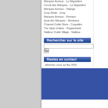
Marques Avenue - La Séguinière
Circuit des Marques - La Séguinière
Marques Avenue - Talange
Gray Mode - Gray
Marques Avenue - Romans
Quai des Marques - Bordeaux
Channel Outlet Store - Coquelles
The Style Outlets - Roppenheim
Nailloux Outlet Village - Nailloux
v
v
Abonnez-vous au flux RSS