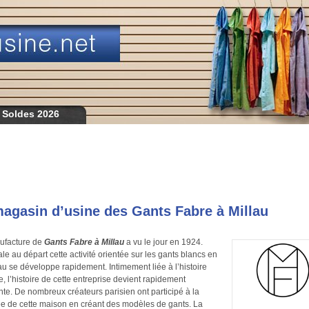
 Soldes 2026
agasin d’usine des Gants Fabre à Millau
ufacture de
Gants Fabre à Millau
a vu le jour en 1924.
ale au départ cette activité orientée sur les gants blancs en
u se développe rapidement. Intimement liée à l’histoire
le, l’histoire de cette entreprise devient rapidement
ante. De nombreux créateurs parisien ont participé à la
 de cette maison en créant des modèles de gants. La