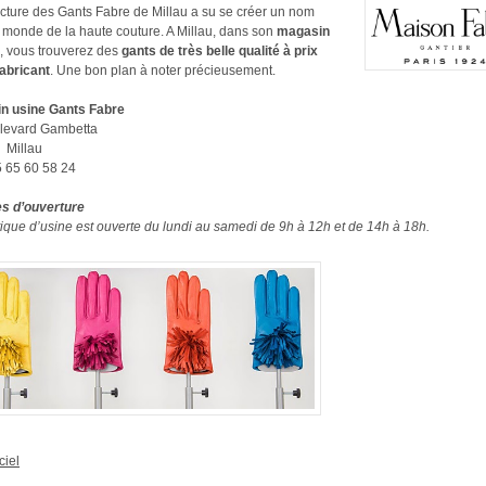
ture des Gants Fabre de Millau a su se créer un nom
 monde de la haute couture. A Millau, dans son
magasin
, vous trouverez des
gants de très belle qualité à prix
fabricant
. Une bon plan à noter précieusement.
n usine Gants Fabre
ulevard Gambetta
Millau
05 65 60 58 24
es d’ouverture
ique d’usine est ouverte du lundi au samedi de 9h à 12h et de 14h à 18h.
ciel