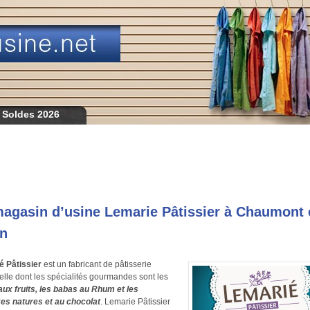
 Soldes 2026
agasin d’usine Lemarie Pâtissier à Chaumont 
in
é Pâtissier
est un fabricant de pâtisserie
ielle dont les spécialités gourmandes sont les
ux fruits, les babas au Rhum et les
es natures et au chocolat
. Lemarie Pâtissier