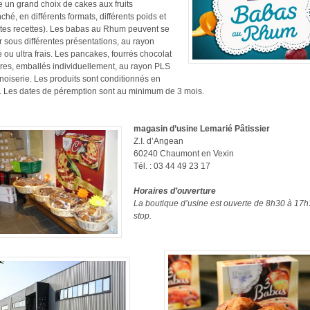
 un grand choix de cakes aux fruits
ché, en différents formats, différents poids et
ntes recettes). Les babas au Rhum peuvent se
r sous différentes présentations, au rayon
e ou ultra frais. Les pancakes, fourrés chocolat
res, emballés individuellement, au rayon PLS
noiserie. Les produits sont conditionnés en
. Les dates de péremption sont au minimum de 3 mois.
magasin d’usine Lemarié Pâtissier
Z.I. d’Angean
60240 Chaumont en Vexin
Tél. : 03 44 49 23 17
Horaires d’ouverture
La boutique d’usine est ouverte de 8h30 à 17h
stop.