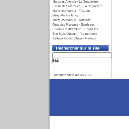
Marques Avenue - La Séguinière
Circuit des Marques - La Séguinière
Marques Avenue - Talange
Gray Mode - Gray
Marques Avenue - Romans
Quai des Marques - Bordeaux
Channel Outlet Store - Coquelles
The Style Outlets - Roppenheim
Nailloux Outlet Village - Nailloux
v
v
Abonnez-vous au flux RSS