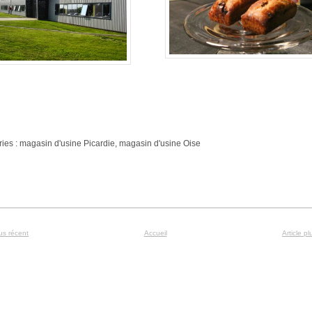
ies : magasin d'usine Picardie, magasin d'usine Oise
lus récent
Accueil
Article p