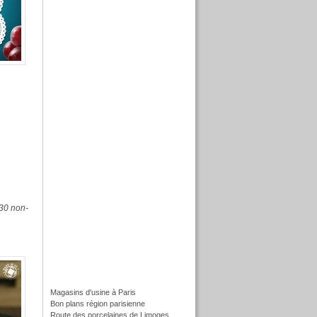
30 non-
Magasins d'usine à Paris
Bon plans région parisienne
Route des porcelaines de Limoges