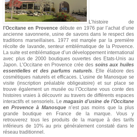
L’histoire de
l’Occitane en Provence
débute en 1976 par l’achat d’une
ancienne savonnerie, usine de savons dans le respect des
traditions marseillaises. 1977 est marqée par la première
récolte de lavande, senteur emblématique de la Provence.
La suite est emblématique d’un développement international
avec plus de 2000 boutiques ouvertes des Etats-Unis au
Japon. L’Occitane en Provence crée des
soins aux huiles
essentielles et des parfums naturels
. Elle élabore des
cosmétiques naturels et efficaces. L’usine de Manosque se
visite (inscription préalable obligeatoire) et sur place se
trouve également un musée ou l’Occitane vous conte des
histoires vraies à découvrir au travers de différents espaces
interactifs et sensoriels. Le
magasin d’usine de l’Occitane
en Provence à Manosque
n’est pas moins que la plus
grande boutique en France de la marque. Vous y
retrouverez tous les produits de la marque à des tarifs
inférieurs de 10% au prix généralement constaté dans le
réseau traditionnel.