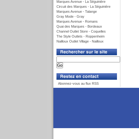
Marques Avenue - La Séguinière
Circuit des Marques - La Séguinière
Marques Avenue - Talange
Gray Mode - Gray
Marques Avenue - Romans
Quai des Marques - Bordeaux
Channel Outlet Store - Coquelles
The Style Outlets - Roppenheim
Nailloux Outlet Village - Nailloux
v
v
Abonnez-vous au flux RSS