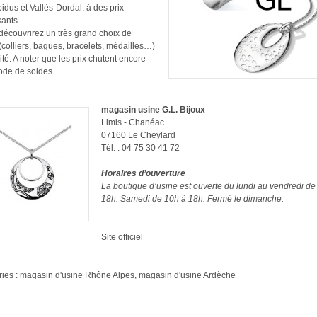
idus et Vallès-Dordal, à des prix
sants.
découvrirez un très grand choix de
(colliers, bagues, bracelets, médailles…)
ité. A noter que les prix chutent encore
ode de soldes.
magasin usine G.L. Bijoux
Limis - Chanéac
07160 Le Cheylard
Tél. : 04 75 30 41 72
Horaires d’ouverture
La boutique d’usine est ouverte du lundi au vendredi de
18h. Samedi de 10h à 18h. Fermé le dimanche.
Site officiel
ies : magasin d'usine Rhône Alpes, magasin d'usine Ardèche