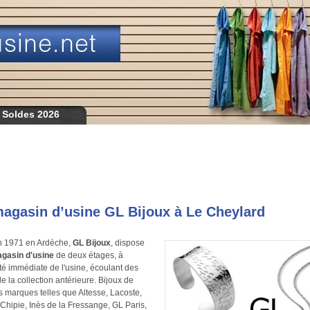
 Soldes 2026
agasin d’usine GL Bijoux à Le Cheylard
n 1971 en Ardèche,
GL Bijoux
, dispose
gasin d'usine
de deux étages, à
té immédiate de l'usine, écoulant des
de la collection antérieure. Bijoux de
 marques telles que Altesse, Lacoste,
Chipie, Inès de la Fressange, GL Paris,