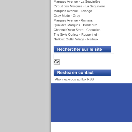
Marques Avenue - La Séguinière
Circuit des Marques - La Séguinière
Marques Avenue - Talange
Gray Mode - Gray
Marques Avenue - Romans
Quai des Marques - Bordeaux
Channel Outlet Store - Coquelles
The Style Outlets - Roppenheim
Nailloux Outlet Village - Nailloux
v
v
Abonnez-vous au flux RSS