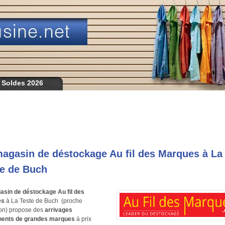
 Soldes 2026
agasin de déstockage Au fil des Marques à La
te de Buch
sin de déstockage Au fil des
es
à La Teste de Buch (proche
on) propose des
arrivages
ents de grandes marques
à prix