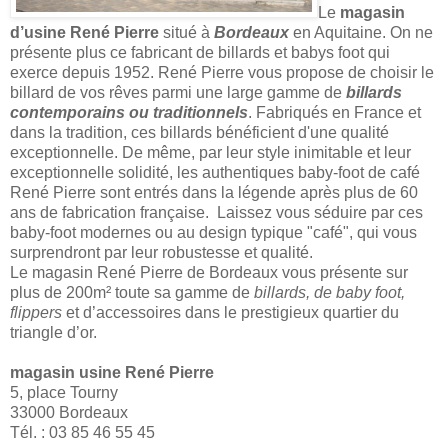
Le
magasin
d’usine René Pierre
situé à
Bordeaux
en Aquitaine. On ne
présente plus ce fabricant de billards et babys foot qui
exerce depuis 1952. René Pierre vous propose de choisir le
billard de vos rêves parmi une large gamme de
billards
contemporains ou traditionnels
. Fabriqués en France et
dans la tradition, ces billards bénéficient d'une qualité
exceptionnelle. De même, par leur style inimitable et leur
exceptionnelle solidité, les authentiques baby-foot de café
René Pierre sont entrés dans la légende après plus de 60
ans de fabrication française. Laissez vous séduire par ces
baby-foot modernes ou au design typique "café", qui vous
surprendront par leur robustesse et qualité.
Le magasin René Pierre de Bordeaux vous présente sur
plus de 200m² toute sa gamme de
billards, de baby foot,
flippers
et d’accessoires dans le prestigieux quartier du
triangle d’or.
magasin usine René Pierre
5, place Tourny
33000 Bordeaux
Tél. : 03 85 46 55 45