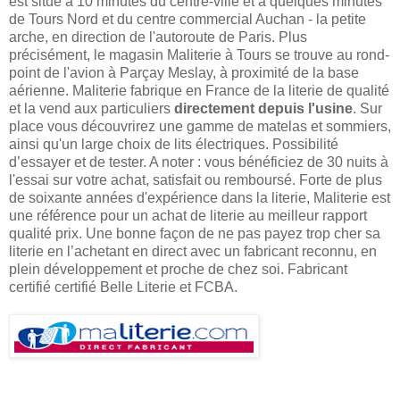
est situé à 10 minutes du centre-ville et à quelques minutes
de Tours Nord et du centre commercial Auchan - la petite
arche, en direction de l'autoroute de Paris. Plus
précisément, le magasin Maliterie à Tours se trouve au rond-
point de l'avion à Parçay Meslay, à proximité de la base
aérienne. Maliterie fabrique en France de la literie de qualité
et la vend aux particuliers
directement depuis l'usine
. Sur
place vous découvrirez une gamme de matelas et sommiers,
ainsi qu'un large choix de lits électriques. Possibilité
d’essayer et de tester. A noter : vous bénéficiez de 30 nuits à
l'essai sur votre achat, satisfait ou remboursé. Forte de plus
de soixante années d'expérience dans la literie, Maliterie est
une référence pour un achat de literie au meilleur rapport
qualité prix. Une bonne façon de ne pas payez trop cher sa
literie en l’achetant en direct avec un fabricant reconnu, en
plein développement et proche de chez soi. Fabricant
certifié certifié Belle Literie et FCBA.