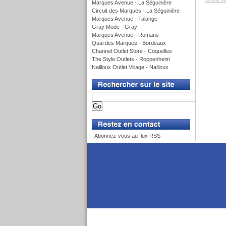
Marques Avenue - La Séguinière
Circuit des Marques - La Séguinière
Marques Avenue - Talange
Gray Mode - Gray
Marques Avenue - Romans
Quai des Marques - Bordeaux
Channel Outlet Store - Coquelles
The Style Outlets - Roppenheim
Nailloux Outlet Village - Nailloux
v
v
Abonnez-vous au flux RSS