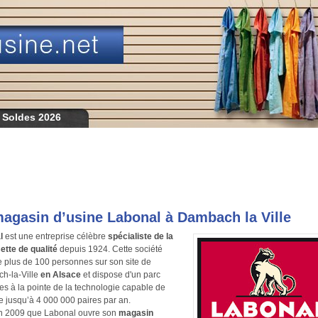
 Soldes 2026
agasin d’usine Labonal à Dambach la Ville
l
est une entreprise célèbre
spécialiste de la
tte de qualité
depuis 1924. Cette société
 plus de 100 personnes sur son site de
h-la-Ville
en Alsace
et dispose d'un parc
s à la pointe de la technologie capable de
e jusqu’à 4 000 000 paires par an.
en 2009 que Labonal ouvre son
magasin