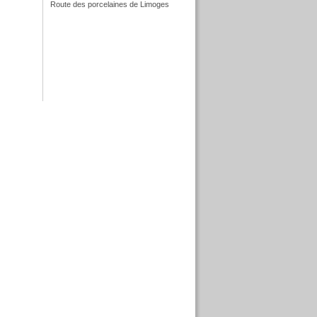
Route des porcelaines de Limoges
f
f