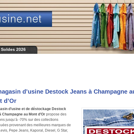
 Soldes 2026
magasin d’usine Destock Jeans à Champagne a
t d’Or
asin d’usine et de déstockage Destock
à Champagne au Mont d’Or
propose des
ons jusqu’à -70% sur des collections
uées provenant des meilleures marques de
Levis, Pepe Jeans, Kaporal, Diesel, G Star,