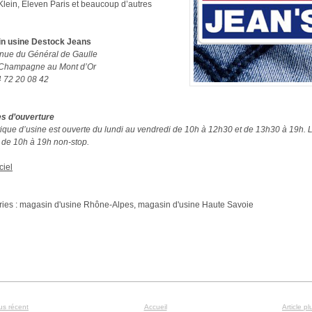
Klein, Eleven Paris et beaucoup d’autres
n usine Destock Jeans
nue du Général de Gaulle
Champagne au Mont d’Or
04 72 20 08 42
es d’ouverture
ique d’usine est ouverte du lundi au vendredi de 10h à 12h30 et de 13h30 à 19h. 
de 10h à 19h non-stop.
ciel
ies : magasin d'usine Rhône-Alpes, magasin d'usine Haute Savoie
lus récent
Accueil
Article p