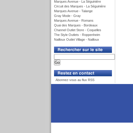
Marques Avenue - La Séguinière
Circuit des Marques - La Séguinière
Marques Avenue - Talange
Gray Mode - Gray
Marques Avenue - Romans
Quai des Marques - Bordeaux
Channel Outlet Store - Coquelles
The Style Outlets - Roppenheim
Nailloux Outlet Village - Nailloux
v
v
Abonnez-vous au flux RSS