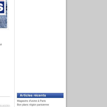
Le
Magasins d'usine à Paris
Bon plans région parisienne
lus ancien