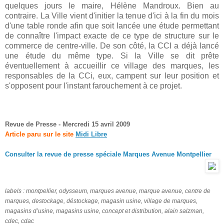
quelques jours le maire, Hélène Mandroux. Bien au
contraire. La Ville vient d'initier la tenue d'ici à la fin du mois
d'une table ronde afin que soit lancée une étude permettant
de connaître l'impact exacte de ce type de structure sur le
commerce de centre-ville. De son côté, la CCI a déjà lancé
une étude du même type. Si la Ville se dit prête
éventuellement à accueillir ce village des marques, les
responsables de la CCi, eux, campent sur leur position et
s'opposent pour l'instant farouchement à ce projet.
Revue de Presse - Mercredi 15 avril 2009
Article paru sur le site
Midi Libre
Consulter la revue de presse spéciale Marques Avenue Montpellier
labels : montpellier, odysseum, marques avenue, marque avenue,
centre de
marques, destockage, déstockage, magasin usine, village de marques,
magasins d’usine, magasins usine,
concept et distribution, alain salzman,
cdec, cdac