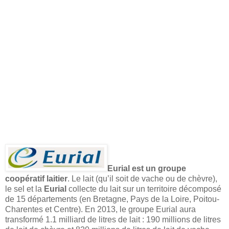
Eurial est un groupe
coopératif laitier
. Le lait (qu’il soit de vache ou de chèvre),
le sel et la
Eurial
collecte du lait sur un territoire décomposé
de 15 départements (en Bretagne, Pays de la Loire, Poitou-
Charentes et Centre). En 2013, le groupe Eurial aura
transformé 1.1 milliard de litres de lait : 190 millions de litres