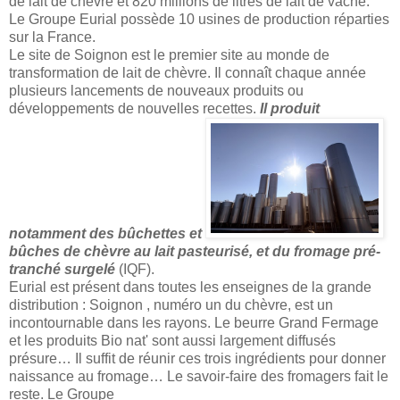
de lait de chèvre et 820 millions de litres de lait de vache.
Le Groupe Eurial possède 10 usines de production réparties
sur la France.
Le site de Soignon est le premier site au monde de
transformation de lait de chèvre. Il connaît chaque année
plusieurs lancements de nouveaux produits ou
développements de nouvelles recettes.
Il produit
notamment des bûchettes et
bûches de chèvre au lait pasteurisé, et du fromage pré-
tranché surgelé
(IQF).
Eurial est présent dans toutes les enseignes de la grande
distribution : Soignon , numéro un du chèvre, est un
incontournable dans les rayons. Le beurre Grand Fermage
et les produits Bio nat' sont aussi largement diffusés
présure… Il suffit de réunir ces trois ingrédients pour donner
naissance au fromage… Le savoir-faire des fromagers fait le
reste. Le Groupe