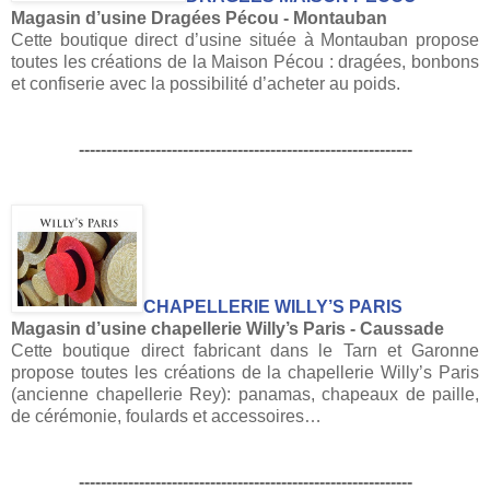
Magasin d’usine Dragées Pécou - Montauban
Cette boutique direct d’usine située à Montauban propose
toutes les créations de la Maison Pécou : dragées, bonbons
et confiserie avec la possibilité d’acheter au poids.
-------------------------------------------------------------
CHAPELLERIE WILLY’S PARIS
Magasin d’usine chapellerie Willy’s Paris - Caussade
Cette boutique direct fabricant dans le Tarn et Garonne
propose toutes les créations de la chapellerie Willy’s Paris
(ancienne chapellerie Rey): panamas, chapeaux de paille,
de cérémonie, foulards et accessoires…
-------------------------------------------------------------