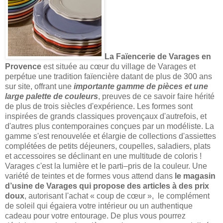
La Faïencerie de Varages en
Provence
est située au cœur du village de Varages et
perpétue une tradition faïencière datant de plus de 300 ans
sur site, offrant une
importante gamme de pièces et une
large palette de couleurs
, preuves de ce savoir faire hérité
de plus de trois siècles d'expérience. Les formes sont
inspirées de grands classiques provençaux d'autrefois, et
d'autres plus contemporaines conçues par un modéliste. La
gamme s'est renouvelée et élargie de collections d'assiettes
complétées de petits déjeuners, coupelles, saladiers, plats
et accessoires se déclinant en une multitude de coloris !
Varages c'est la lumière et le parti–pris de la couleur. Une
variété de teintes et de formes vous attend dans
le magasin
d’usine de Varages qui propose des articles à des prix
doux
, autorisant l'achat « coup de cœur », le complément
de soleil qui égaiera votre intérieur ou un authentique
cadeau pour votre entourage. De plus vous pourrez