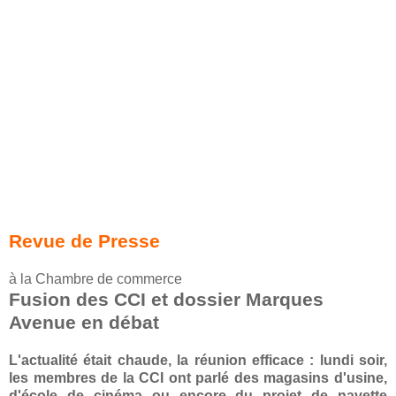
Revue de Presse
à la Chambre de commerce
Fusion des CCI et dossier Marques
Avenue en débat
L'actualité était chaude, la réunion efficace : lundi soir,
les membres de la CCI ont parlé des magasins d'usine,
d'école de cinéma ou encore du projet de navette