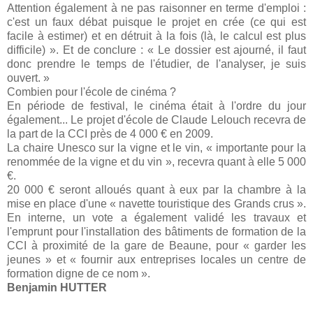
Attention également à ne pas raisonner en terme d'emploi :
c'est un faux débat puisque le projet en crée (ce qui est
facile à estimer) et en détruit à la fois (là, le calcul est plus
difficile) ». Et de conclure : « Le dossier est ajourné, il faut
donc prendre le temps de l'étudier, de l'analyser, je suis
ouvert. »
Combien pour l'école de cinéma ?
En période de festival, le cinéma était à l'ordre du jour
également... Le projet d'école de Claude Lelouch recevra de
la part de la CCI près de 4 000 € en 2009.
La chaire Unesco sur la vigne et le vin, « importante pour la
renommée de la vigne et du vin », recevra quant à elle 5 000
€.
20 000 € seront alloués quant à eux par la chambre à la
mise en place d'une « navette touristique des Grands crus ».
En interne, un vote a également validé les travaux et
l'emprunt pour l'installation des bâtiments de formation de la
CCI à proximité de la gare de Beaune, pour « garder les
jeunes » et « fournir aux entreprises locales un centre de
formation digne de ce nom ».
Benjamin HUTTER